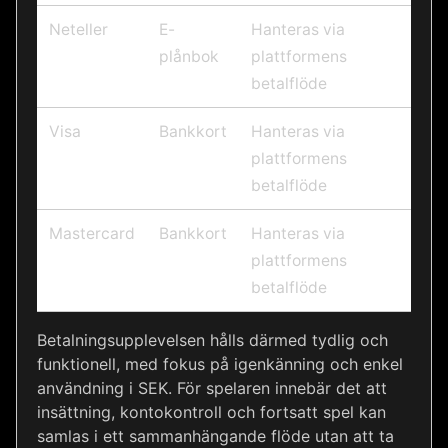
Neteller
E-
Hanteras via
plånbok
plattformens
betalflöde
Visa
Bankkort
Hanteras via
plattformens
betalflöde
Mastercard
Bankkort
Hanteras via
plattformens
betalflöde
Betalningsupplevelsen hålls därmed tydlig och
funktionell, med fokus på igenkänning och enkel
användning i SEK. För spelaren innebär det att
insättning, kontokontroll och fortsatt spel kan
samlas i ett sammanhängande flöde utan att ta