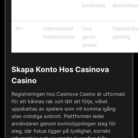
bordsspel
spelkatego
18+
Internationell
Live
Casinofok
licensstruktur
game
samling
shows
Skapa Konto Hos Casinova
Casino
Registreringen hos Casinova Casino är utformad
för att kännas rak och lätt att följa, vilket
uppskattas av spelare som vill komma igång
utan onödiga avbrott. Plattformen leder
användaren genom kontoöppningen steg för
steg, där fokus ligger på tydlighet, korrekt