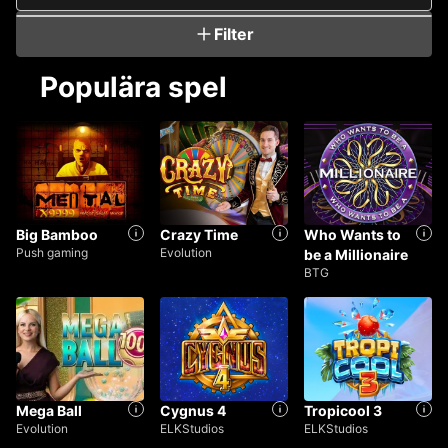
Filter
Populära spel
Big Bamboo
Crazy Time
Who Wants to
Push gaming
Evolution
be a Millionaire
BTG
Mega Ball
Cygnus 4
Tropicool 3
Evolution
ELKStudios
ELKStudios