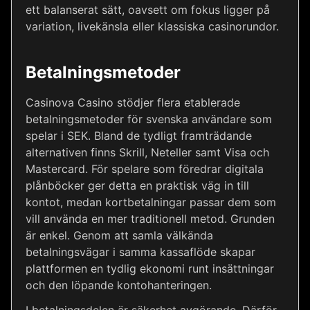
ett balanserat sätt, oavsett om fokus ligger på
variation, livekänsla eller klassiska casinorundor.
Betalningsmetoder
Casinova Casino stödjer flera etablerade
betalningsmetoder för svenska användare som
spelar i SEK. Bland de tydligt framträdande
alternativen finns Skrill, Neteller samt Visa och
Mastercard. För spelare som föredrar digitala
plånböcker ger detta en praktisk väg in till
kontot, medan kortbetalningar passar dem som
vill använda en mer traditionell metod. Grunden
är enkel. Genom att samla välkända
betalningsvägar i samma kassaflöde skapar
plattformen en tydlig ekonomi runt insättningar
och den löpande kontohanteringen.