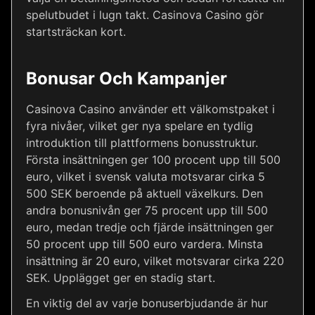
spelutbudet i lugn takt. Casinova Casino gör
startsträckan kort.
Bonusar Och Kampanjer
Casinova Casino använder ett välkomstpaket i
fyra nivåer, vilket ger nya spelare en tydlig
introduktion till plattformens bonusstruktur.
Första insättningen ger 100 procent upp till 500
euro, vilket i svensk valuta motsvarar cirka 5
500 SEK beroende på aktuell växelkurs. Den
andra bonusnivån ger 75 procent upp till 500
euro, medan tredje och fjärde insättningen ger
50 procent upp till 500 euro vardera. Minsta
insättning är 20 euro, vilket motsvarar cirka 220
SEK. Upplägget ger en stadig start.
En viktig del av varje bonuserbjudande är hur