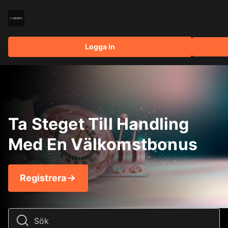
Logga in
Ta Steget Till Handling
Med En Välkomstbonus
Registrera