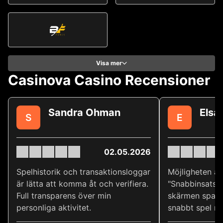
Visa mer
Casinova Casino Recensioner
Sandra Ohman
Elsa
S
E
02.05.2026
Spelhistorik och transaktionsloggar
Möjligheten att
är lätta att komma åt och verifiera.
"Snabbinsats"-
Full transparens över min
skärmen sparar
personliga aktivitet.
snabbt spel m