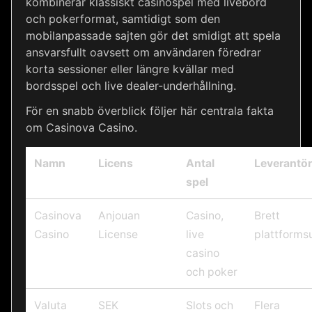
kombinerar klassiskt casinospel med livebord
och pokerformat, samtidigt som den
mobilanpassade sajten gör det smidigt att spela
ansvarsfullt oavsett om användaren föredrar
korta sessioner eller längre kvällar med
bordsspel och live dealer-underhållning.
För en snabb överblick följer här centrala fakta
om Casinova Casino.
Namn
Licens
Antal
Leverantör
spel
Casinova
Anjouan
Casino,
Brett
Casino
License
live
plattforms
casino
och poker
Valuta
SEK
Slots och
Flera