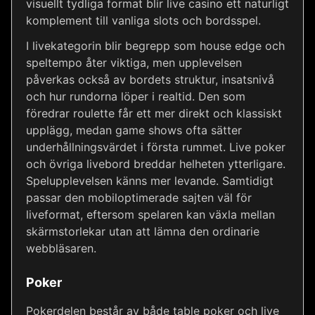
visuellt tydliga format blir live casino ett naturligt
komplement till vanliga slots och bordsspel.
I livekategorin blir begrepp som house edge och
speltempo åter viktiga, men upplevelsen
påverkas också av bordets struktur, insatsnivå
och hur rundorna löper i realtid. Den som
föredrar roulette får ett mer direkt och klassiskt
upplägg, medan game shows ofta sätter
underhållningsvärdet i första rummet. Live poker
och övriga livebord breddar helheten ytterligare.
Spelupplevelsen känns mer levande. Samtidigt
passar den mobiloptimerade sajten väl för
liveformat, eftersom spelaren kan växla mellan
skärmstorlekar utan att lämna den ordinarie
webbläsaren.
Poker
Pokerdelen består av både table poker och live