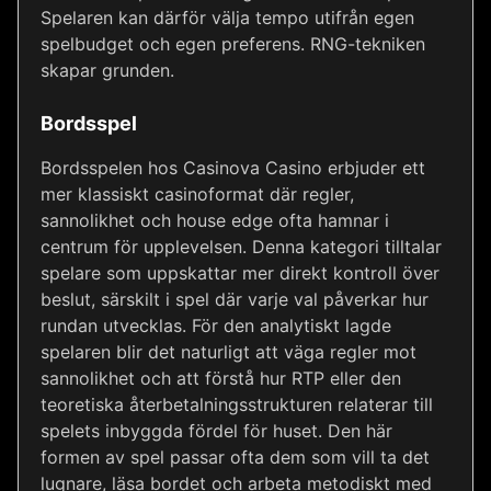
Spelaren kan därför välja tempo utifrån egen
spelbudget och egen preferens. RNG-tekniken
skapar grunden.
Bordsspel
Bordsspelen hos Casinova Casino erbjuder ett
mer klassiskt casinoformat där regler,
sannolikhet och house edge ofta hamnar i
centrum för upplevelsen. Denna kategori tilltalar
spelare som uppskattar mer direkt kontroll över
beslut, särskilt i spel där varje val påverkar hur
rundan utvecklas. För den analytiskt lagde
spelaren blir det naturligt att väga regler mot
sannolikhet och att förstå hur RTP eller den
teoretiska återbetalningsstrukturen relaterar till
spelets inbyggda fördel för huset. Den här
formen av spel passar ofta dem som vill ta det
lugnare, läsa bordet och arbeta metodiskt med