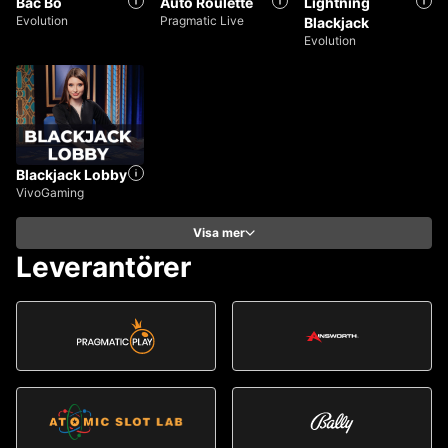
Bac Bo
Auto Roulette
Lightning
Evolution
Pragmatic Live
Blackjack
Evolution
Blackjack Lobby
VivoGaming
Visa mer
Leverantörer