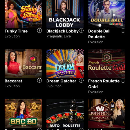
Funky Time
Blackjack Lobby
Double Ball
Evolution
Pragmatic Live
Roulette
Evolution
Baccarat
Dream Catcher
French Roulette
Evolution
Evolution
Gold
Evolution