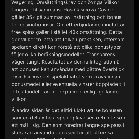
Wagering, Omsättningskrav och övriga Villkor
fungerar tillsammans. Hos Casinova Casino
gäller 35x på summan av insättning och bonus
för casinobonusar. Om ett erbjudande innefattar
free spins gäller i stället 40x omsättning. Detta
gör villkoren lätta att tolka i praktiken, eftersom
spelaren direkt kan förstå att olika bonustyper
följer olika beräkningsmodeller. Transparens
väger tungt. Resultatet av denna integration är
att bonusen kan användas med bättre överblick
över hur mycket spelaktivitet som krävs innan
bonusmedel eller eventuella vinster kopplade till
erbjudandet kan bli disponibla enligt gällande
villkor.
Å andra sidan är det alltid klokt att se bonusen
som en del av hela spelupplevelsen och inte som
ett mål i sig. Den som föredrar längre spelpass i
slots kan använda bonusen för att utforska